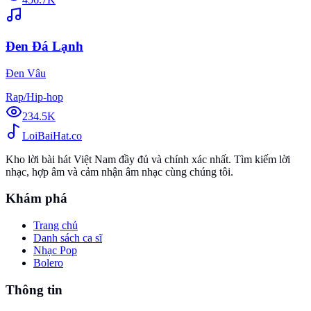
Đen Đá Lạnh
Đen Vâu
Rap/Hip-hop
234.5K
Loi
BaiHat
.co
Kho lời bài hát Việt Nam đầy đủ và chính xác nhất. Tìm kiếm lời
nhạc, hợp âm và cảm nhận âm nhạc cùng chúng tôi.
Khám phá
Trang chủ
Danh sách ca sĩ
Nhạc Pop
Bolero
Thông tin