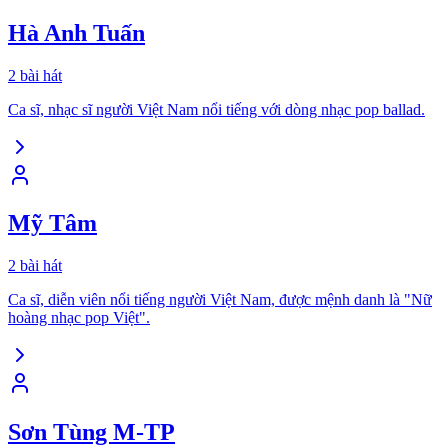
Hà Anh Tuấn
2
bài hát
Ca sĩ, nhạc sĩ người Việt Nam nổi tiếng với dòng nhạc pop ballad.
Mỹ Tâm
2
bài hát
Ca sĩ, diễn viên nổi tiếng người Việt Nam, được mệnh danh là "Nữ
hoàng nhạc pop Việt".
Sơn Tùng M-TP