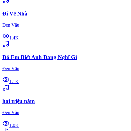
Đi Về Nhà
Đen Vâu
1.4K
Đố Em Biết Anh Đang Nghĩ Gì
Đen Vâu
1.1K
hai triệu năm
Đen Vâu
1.0K