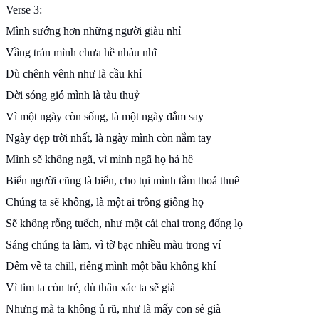
Verse 3:
Mình sướng hơn những người giàu nhỉ
Vầng trán mình chưa hề nhàu nhĩ
Dù chênh vênh như là cầu khỉ
Đời sóng gió mình là tàu thuỷ
Vì một ngày còn sống, là một ngày đắm say
Ngày đẹp trời nhất, là ngày mình còn nắm tay
Mình sẽ không ngã, vì mình ngã họ hả hê
Biển người cũng là biển, cho tụi mình tắm thoả thuê
Chúng ta sẽ không, là một ai trông giống họ
Sẽ không rỗng tuếch, như một cái chai trong đống lọ
Sáng chúng ta làm, vì tờ bạc nhiều màu trong ví
Đêm về ta chill, riêng mình một bầu không khí
Vì tim ta còn trẻ, dù thân xác ta sẽ già
Nhưng mà ta không ủ rũ, như là mấy con sẻ già