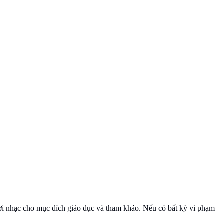
 lời nhạc cho mục đích giáo dục và tham khảo. Nếu có bất kỳ vi phạm