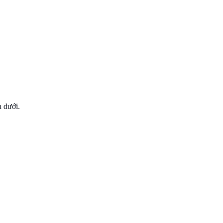
n dưới.