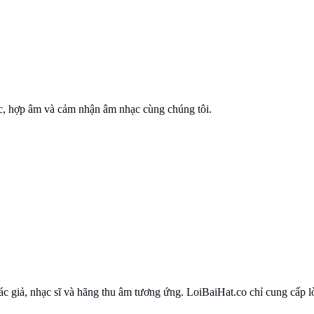
ạc, hợp âm và cảm nhận âm nhạc cùng chúng tôi.
 tác giả, nhạc sĩ và hãng thu âm tương ứng. LoiBaiHat.co chỉ cung cấp