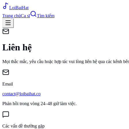
Loi
BaiHat
Trang chủ
Ca sĩ
Tìm kiếm
Liên hệ
Mọi thắc mắc, yêu cầu hoặc hợp tác vui lòng liên hệ qua các kênh bê
Email
contact@loibaihat.co
Phản hồi trong vòng 24–48 giờ làm việc.
Các vấn đề thường gặp