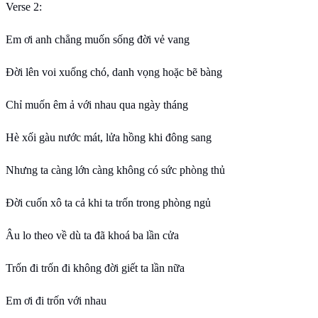
Verse 2:
Em ơi anh chẳng muốn sống đời vẻ vang
Đời lên voi xuống chó, danh vọng hoặc bẽ bàng
Chỉ muốn êm ả với nhau qua ngày tháng
Hè xối gàu nước mát, lửa hồng khi đông sang
Nhưng ta càng lớn càng không có sức phòng thủ
Đời cuốn xô ta cả khi ta trốn trong phòng ngủ
Âu lo theo về dù ta đã khoá ba lần cửa
Trốn đi trốn đi không đời giết ta lần nữa
Em ơi đi trốn với nhau