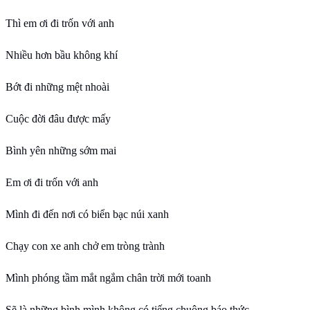
Thì em ơi đi trốn với anh
Nhiều hơn bầu không khí
Bớt đi những mệt nhoài
Cuộc đời đâu được mấy
Bình yên những sớm mai
Em ơi đi trốn với anh
Mình đi đến nơi có biển bạc núi xanh
Chạy con xe anh chở em tròng trành
Mình phóng tầm mắt ngắm chân trời mới toanh
Sẽ là những bình mình không có tiếng chuông báo thức