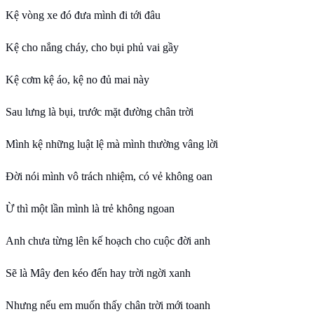
Kệ vòng xe đó đưa mình đi tới đâu
Kệ cho nắng cháy, cho bụi phủ vai gầy
Kệ cơm kệ áo, kệ no đủ mai này
Sau lưng là bụi, trước mặt đường chân trời
Mình kệ những luật lệ mà mình thường vâng lời
Đời nói mình vô trách nhiệm, có vẻ không oan
Ừ thì một lần mình là trẻ không ngoan
Anh chưa từng lên kế hoạch cho cuộc đời anh
Sẽ là Mây đen kéo đến hay trời ngời xanh
Nhưng nếu em muốn thấy chân trời mới toanh