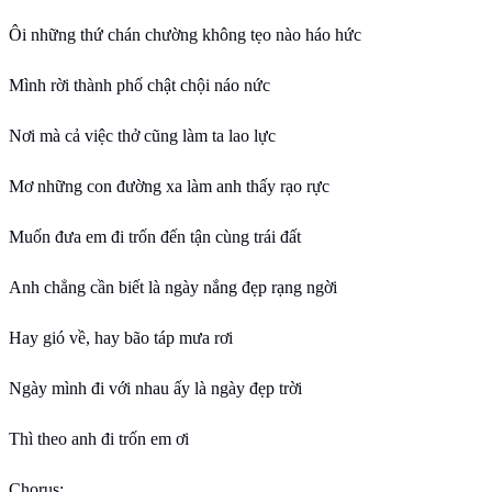
Ôi những thứ chán chường không tẹo nào háo hức
Mình rời thành phố chật chội náo nức
Nơi mà cả việc thở cũng làm ta lao lực
Mơ những con đường xa làm anh thấy rạo rực
Muốn đưa em đi trốn đến tận cùng trái đất
Anh chẳng cần biết là ngày nắng đẹp rạng ngời
Hay gió về, hay bão táp mưa rơi
Ngày mình đi với nhau ấy là ngày đẹp trời
Thì theo anh đi trốn em ơi
Chorus: