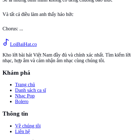
Và tất cả điều làm anh thấy háo hức
Chorus: ...
Loi
BaiHat
.co
Kho lời bài hát Việt Nam đầy đủ và chính xác nhất. Tìm kiếm lời
nhạc, hợp âm và cảm nhận âm nhạc cùng chúng tôi.
Khám phá
Trang chủ
Danh sách ca sĩ
Nhạc Pop
Bolero
Thông tin
Về chúng tôi
Liên hệ