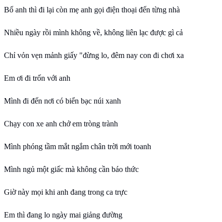
Bố anh thì đi lại còn mẹ anh gọi điện thoại đến từng nhà
Nhiều ngày rồi mình không về, không liên lạc được gì cả
Chỉ vỏn vẹn mảnh giấy "đừng lo, đêm nay con đi chơi xa
Em ơi đi trốn với anh
Mình đi đến nơi có biển bạc núi xanh
Chạy con xe anh chở em tròng trành
Mình phóng tầm mắt ngắm chân trời mới toanh
Mình ngủ một giấc mà không cần báo thức
Giờ này mọi khi anh đang trong ca trực
Em thì đang lo ngày mai giảng đường