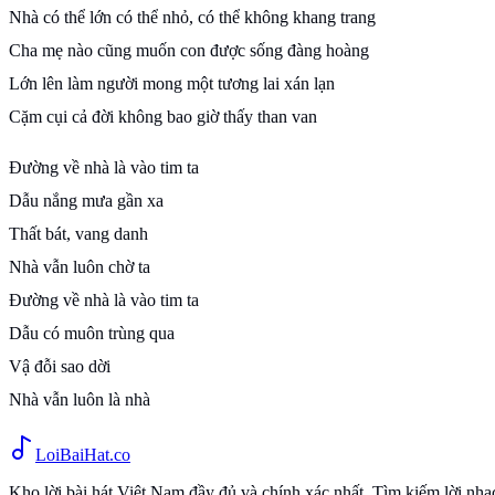
Nhà có thể lớn có thể nhỏ, có thể không khang trang
Cha mẹ nào cũng muốn con được sống đàng hoàng
Lớn lên làm người mong một tương lai xán lạn
Cặm cụi cả đời không bao giờ thấy than van
Đường về nhà là vào tim ta
Dẫu nắng mưa gần xa
Thất bát, vang danh
Nhà vẫn luôn chờ ta
Đường về nhà là vào tim ta
Dẫu có muôn trùng qua
Vậ đỗi sao dời
Nhà vẫn luôn là nhà
Loi
BaiHat
.co
Kho lời bài hát Việt Nam đầy đủ và chính xác nhất. Tìm kiếm lời nh