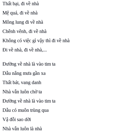
Thất bại, đi về nhà
Mệ quá, đi về nhà
Mông lung đi về nhà
Chênh vênh, đi về nhà
Không có việc gì vậy thì đi về nhà
Đi về nhà, đi về nhà,...
Đường về nhà là vào tim ta
Dẫu nắng mưa gần xa
Thất bát, vang danh
Nhà vẫn luôn chờ ta
Đường về nhà là vào tim ta
Dẫu có muôn trùng qua
Vậ đỗi sao dời
Nhà vẫn luôn là nhà