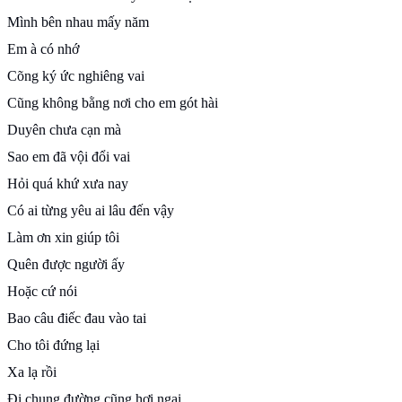
Mình bên nhau mấy năm
Em à có nhớ
Cõng ký ức nghiêng vai
Cũng không bằng nơi cho em gót hài
Duyên chưa cạn mà
Sao em đã vội đổi vai
Hỏi quá khứ xưa nay
Có ai từng yêu ai lâu đến vậy
Làm ơn xin giúp tôi
Quên được người ấy
Hoặc cứ nói
Bao câu điếc đau vào tai
Cho tôi đứng lại
Xa lạ rồi
Đi chung đường cũng hơi ngại