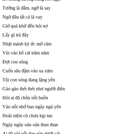
Tưởng là đắm, ngỡ là say
Ngờ đâu tất cả là vay
Giờ quá khứ đến hỏi nợ
Lấy gì trả đây
Nhặt mảnh ký ức mờ căm
Vùi vào hố cát trăm năm
Đợi con sóng
Cuốn sâu đậm vào xa xăm
Tội con sóng đang lặng yên
Gào gào thét thét như người điên
Hỏi ai đã chôn nỗi buồn
Vào nỗi nhớ bao ngày ngủ yên
Hoài niệm cũ chưa kịp tan
Ngày ngày oán oán than than
Ai đã vùi nỗi đau này dưới cát