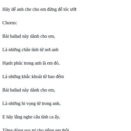
Hãy để anh che cho em đừng để tóc ướt
Chorus:
Bài ballad này dành cho em,
Là những chân tình từ nơi anh
Hạnh phúc trong anh là em đó,
Là những khắc khoải từ bao đêm
Bài ballad này dành cho em,
Là những hi vọng từ trong anh,
E hãy lắng nghe câu tình ca ấy,
Từng dòng suy tư cho riêng em thôi,