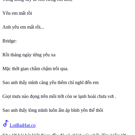
Yêu em mất rồi
Anh yêu em mất rồi...
Bridge:
Rồi tháng ngày từng yêu xa
Mặc thời gian chầm chậm trôi qua.
Sao anh thấy mình càng yêu thêm chỉ nghĩ đến em
Giọt mưa nào đọng trên môi trời còn se lạnh hoài chưa vơi .
Sao anh thấy lòng mình luôn ấm áp bình yên thế thôi
Loi
BaiHat
.co