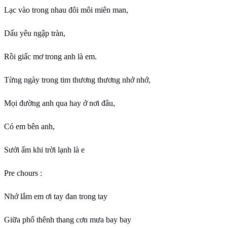
Lạc vào trong nhau đôi môi miên man,
Dấu yêu ngập tràn,
Rồi giấc mơ trong anh là em.
Từng ngày trong tim thương thương nhớ nhớ,
Mọi đường anh qua hay ở nơi đâu,
Có em bên anh,
Sưởi ấm khi trời lạnh là e
Pre chours :
Nhớ lắm em ơi tay đan trong tay
Giữa phố thênh thang cơn mưa bay bay