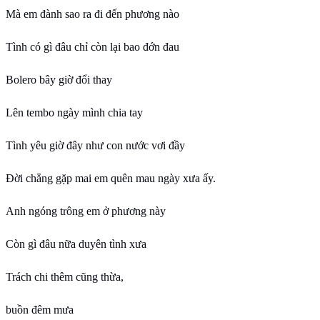
Mà em đành sao ra đi đến phương nào
Tình có gì đâu chỉ còn lại bao đớn đau
Bolero bây giờ đổi thay
Lên tembo ngày mình chia tay
Tình yêu giờ đây như con nước vơi đầy
Đời chẳng gặp mai em quên mau ngày xưa ấy.
Anh ngóng trông em ở phương này
Còn gì đâu nữa duyên tình xưa
Trách chi thêm cũng thừa,
buồn đêm mưa