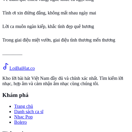
Tình ơi xin điừng đắng, không mất nhau ngày mai
Lời ca muôn ngàn kiếp, khắc tình đẹp quê hương
Trong giai điệu miệt vườn, giai điệu tình thương mến thương
.................
Loi
BaiHat
.co
Kho lời bài hát Việt Nam đầy đủ và chính xác nhất. Tìm kiếm lời
nhạc, hợp âm và cảm nhận âm nhạc cùng chúng tôi.
Khám phá
Trang chủ
Danh sách ca sĩ
Nhạc Pop
Bolero