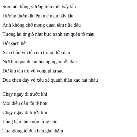
Son môi hồng vương trên môi bấy lấu
Hương thơm dịu êm mê man bấy lâu
Anh không chờ mong quan tâm nữa đâu
Tương lai từ giờ như bức tranh em quên tô màu
Đốt sạch hết
Xin chôn vùi tên em trong đớn đau
Nơi hiu quạnh tan hoang ngàn nỗi đau
Dư âm tàn tro vô vọng phía sau
Đua chen dày vò xâu xé quanh thân xác nát nhàu
Chạy ngay đi trước khi
Mọi điều dần tồi tệ hơn
Chạy ngay đi trước khi
Lòng hận thù cuộn từng cơn
Tựa giông tố đến bên ghé thăm