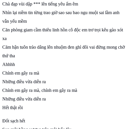
Chà đạp vùi dập *** lên tiếng yêu ấm êm
Nhìn lại niềm tin từng trao giờ sao sau bao ngu muội sai lầm anh
vẫn yếu mềm
Căn phòng giam cầm thiêu linh hồn cô độc em trơ trọi kêu gào xót
xa
Căm hận tuôn trào dâng lên nhuộm đen ghì đôi vai đừng mong chờ
thứ tha
Ahhhh
Chính em gây ra mà
Những điều vừa diễn ra
Chính em gây ra mà, chính em gây ra mà
Những điều vừa diễn ra
Hết thật rồi
Đốt sạch hết