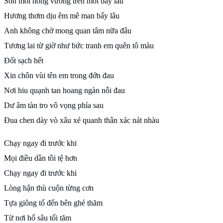
Son môi hồng vương trên môi bấy lâu
Hương thơm dịu êm mê man bấy lâu
Anh không chờ mong quan tâm nữa đâu
Tương lai từ giờ như bức tranh em quên tô màu
Đốt sạch hết
Xin chôn vùi tên em trong đớn đau
Nơi hiu quạnh tan hoang ngàn nỗi đau
Dư âm tàn tro vô vọng phía sau
Đua chen dày vò xâu xé quanh thân xác nát nhàu
Chạy ngay đi trước khi
Mọi điều dần tồi tệ hơn
Chạy ngay đi trước khi
Lòng hận thù cuộn từng cơn
Tựa giông tố đến bên ghé thăm
Từ nơi hố sâu tối tăm