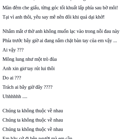
Màn đêm che giấu, từng góc tối khuất lấp phía sau bờ môi!
Tại vì anh thôi, yêu say mê nên đôi khi quá dại khờ!
Nhắm mắt ơ thờ anh không muốn lạc vào trong nỗi đau này
Phía trước bây giờ ai đang nắm chặt bàn tay của em vậy ...
Ai vậy ???
Mông lung như một trò đùa
Anh xin giơ tay rút lui thôi
Do ai ???
Trách ai bây giờ đây ????
Uhhhhhh ....
Chúng ta không thuộc về nhau
Chúng ta không thuộc về nhau
Chúng ta không thuộc về nhau
Em hãy cứ đi bên người mà em cần