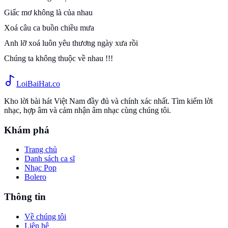
Giấc mơ không là của nhau
Xoá câu ca buồn chiều mưa
Anh lỡ xoá luôn yêu thương ngày xưa rồi
Chúng ta không thuộc về nhau !!!
Loi
BaiHat
.co
Kho lời bài hát Việt Nam đầy đủ và chính xác nhất. Tìm kiếm lời
nhạc, hợp âm và cảm nhận âm nhạc cùng chúng tôi.
Khám phá
Trang chủ
Danh sách ca sĩ
Nhạc Pop
Bolero
Thông tin
Về chúng tôi
Liên hệ