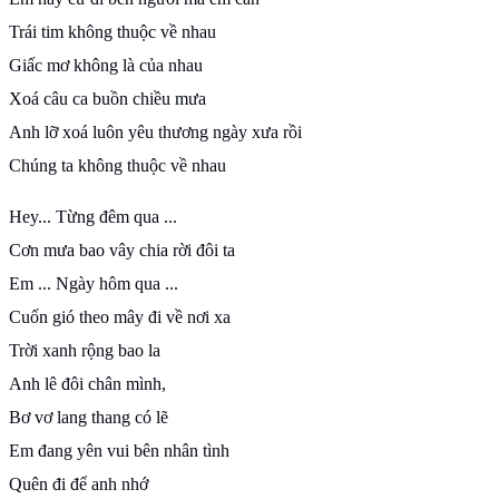
Trái tim không thuộc về nhau
Giấc mơ không là của nhau
Xoá câu ca buồn chiều mưa
Anh lỡ xoá luôn yêu thương ngày xưa rồi
Chúng ta không thuộc về nhau
Hey... Từng đêm qua ...
Cơn mưa bao vây chia rời đôi ta
Em ... Ngày hôm qua ...
Cuốn gió theo mây đi về nơi xa
Trời xanh rộng bao la
Anh lê đôi chân mình,
Bơ vơ lang thang có lẽ
Em đang yên vui bên nhân tình
Quên đi để anh nhớ