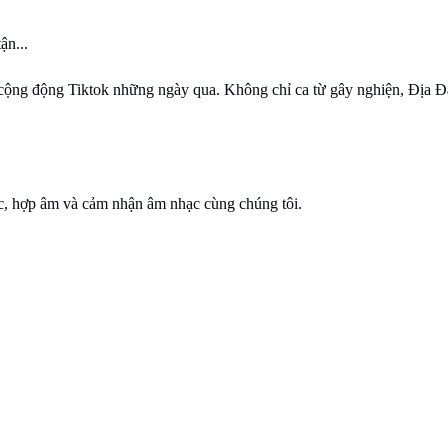
ận...
ộng động Tiktok những ngày qua. Không chỉ ca từ gây nghiện, Địa Đ
ạc, hợp âm và cảm nhận âm nhạc cùng chúng tôi.