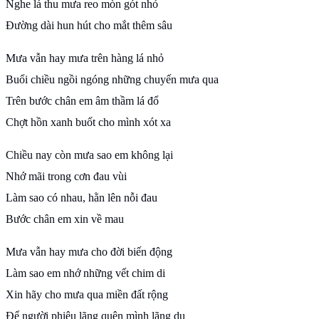
Nghe lá thu mưa reo mòn gót nhỏ
Đường dài hun hút cho mắt thêm sâu
Mưa vẫn hay mưa trên hàng lá nhỏ
Buổi chiều ngồi ngóng những chuyến mưa qua
Trên bước chân em âm thầm lá đổ
Chợt hồn xanh buốt cho mình xót xa
Chiều nay còn mưa sao em không lại
Nhớ mãi trong cơn đau vùi
Làm sao có nhau, hằn lên nỗi đau
Bước chân em xin về mau
Mưa vẫn hay mưa cho đời biến động
Làm sao em nhớ những vết chim di
Xin hãy cho mưa qua miền đất rộng
Để người phiêu lãng quên mình lãng du