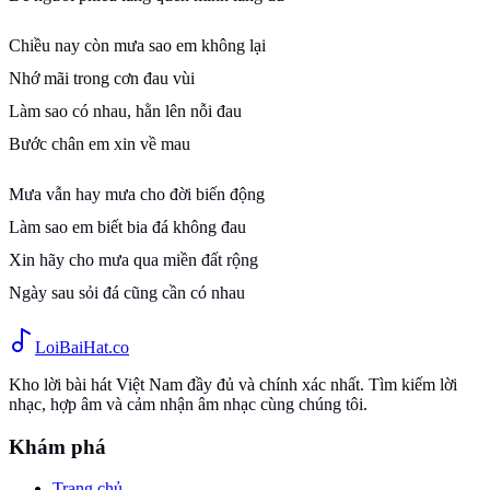
Chiều nay còn mưa sao em không lại
Nhớ mãi trong cơn đau vùi
Làm sao có nhau, hằn lên nỗi đau
Bước chân em xin về mau
Mưa vẫn hay mưa cho đời biến động
Làm sao em biết bia đá không đau
Xin hãy cho mưa qua miền đất rộng
Ngày sau sỏi đá cũng cần có nhau
Loi
BaiHat
.co
Kho lời bài hát Việt Nam đầy đủ và chính xác nhất. Tìm kiếm lời
nhạc, hợp âm và cảm nhận âm nhạc cùng chúng tôi.
Khám phá
Trang chủ