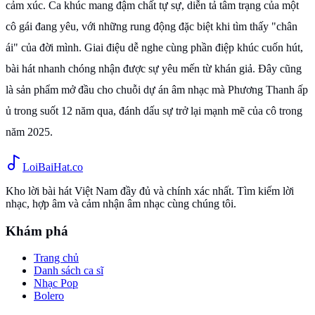
cảm xúc. Ca khúc mang đậm chất tự sự, diễn tả tâm trạng của một
cô gái đang yêu, với những rung động đặc biệt khi tìm thấy "chân
ái" của đời mình. Giai điệu dễ nghe cùng phần điệp khúc cuốn hút,
bài hát nhanh chóng nhận được sự yêu mến từ khán giả. Đây cũng
là sản phẩm mở đầu cho chuỗi dự án âm nhạc mà Phương Thanh ấp
ủ trong suốt 12 năm qua, đánh dấu sự trở lại mạnh mẽ của cô trong
năm 2025.
Loi
BaiHat
.co
Kho lời bài hát Việt Nam đầy đủ và chính xác nhất. Tìm kiếm lời
nhạc, hợp âm và cảm nhận âm nhạc cùng chúng tôi.
Khám phá
Trang chủ
Danh sách ca sĩ
Nhạc Pop
Bolero