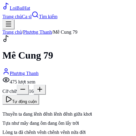
Loi
BaiHat
Trang chủ
Ca sĩ
Tìm kiếm
Trang chủ
/
Phương Thanh
/
Mê Cung 79
Mê Cung 79
Phương Thanh
475
lượt xem
Cỡ chữ
16
Tự động cuộn
Thuyền ta đang lênh đênh lênh đênh giữa khơi
Tựa như mây đang ôm đang ôm lấy trời
Lòng ta đã chênh vênh chênh vênh nửa đời