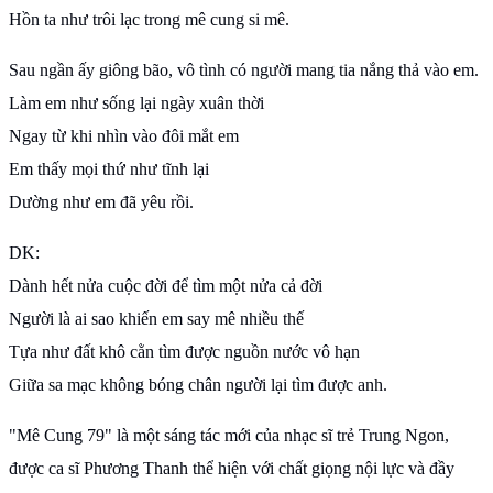
Hồn ta như trôi lạc trong mê cung si mê.
Sau ngần ấy giông bão, vô tình có người mang tia nắng thả vào em.
Làm em như sống lại ngày xuân thời
Ngay từ khi nhìn vào đôi mắt em
Em thấy mọi thứ như tĩnh lại
Dường như em đã yêu rồi.
DK:
Dành hết nửa cuộc đời để tìm một nửa cả đời
Người là ai sao khiến em say mê nhiều thế
Tựa như đất khô cằn tìm được nguồn nước vô hạn
Giữa sa mạc không bóng chân người lại tìm được anh.
"Mê Cung 79" là một sáng tác mới của nhạc sĩ trẻ Trung Ngon,
được ca sĩ Phương Thanh thể hiện với chất giọng nội lực và đầy