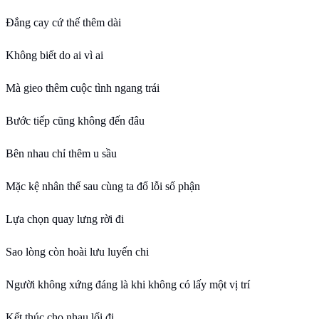
Đắng cay cứ thế thêm dài
Không biết do ai vì ai
Mà gieo thêm cuộc tình ngang trái
Bước tiếp cũng không đến đâu
Bên nhau chỉ thêm u sầu
Mặc kệ nhân thế sau cùng ta đổ lỗi số phận
Lựa chọn quay lưng rời đi
Sao lòng còn hoài lưu luyến chi
Người không xứng đáng là khi không có lấy một vị trí
Kết thúc cho nhau lối đi