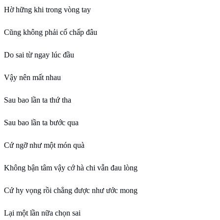
Hờ hững khi trong vòng tay
Cũng không phải cố chấp đâu
Do sai từ ngay lúc đầu
Vậy nên mất nhau
Sau bao lần ta thứ tha
Sau bao lần ta bước qua
Cứ ngỡ như một món quà
Không bận tâm vậy cớ hà chi vẫn đau lòng
Cứ hy vọng rồi chẳng được như ước mong
Lại một lần nữa chọn sai