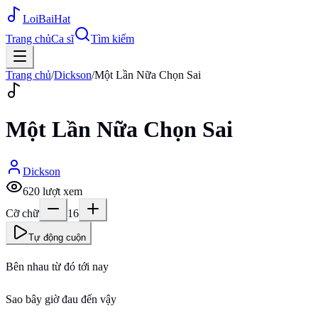
Loi
BaiHat
Trang chủ
Ca sĩ
Tìm kiếm
Trang chủ
/
Dickson
/
Một Lần Nữa Chọn Sai
Một Lần Nữa Chọn Sai
Dickson
620
lượt xem
Cỡ chữ
16
Tự động cuộn
Bên nhau từ đó tới nay
Sao bây giờ đau đến vậy