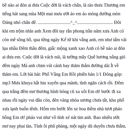
bề nào ai đón ai đưa Cuộc đời là vách chắn, là rào thưa Thương em
tiếng hát sang mùa Một mai mưa ướt áo em áo mỏng đường mòn
Dáng nhỏ chân đê. ............................^_^............................... Ðôi
khi em trộm nhìn anh Xem đôi tay rắn phong trần năm xưa Anh có
còn mê sông hồ, qua từng ngày Kể từ khi vắng anh, em như tấm vải
lụa nhầu Ðêm thâu đêm, giấc mộng xanh xao Anh có bề nào ai đón
ai đưa em. Cuộc đời là vách núi, là tường mây Quê hương nắng gió
đêm ngày Mà anh chim vút cánh bay thăm thẳm đường dài Ít về
thăm em. Lời bài hát: Phố Vắng Em Rồi phiên bản 1/1 Đóng góp:
mp3 Mưa khuya hắt hiu xuyên qua mành, tình ngăn cách rồi. Đêm
qua trắng đêm mơ thương hình bóng cũ xa xôi Em ơi! bước đi xa
nhau rồi ngày vui đâu còn, đèn vàng nhòa sương chưa tắt, khu phố
xưa lạnh buồn tênh. Hôm em bước lên xe hoa thềm nhà tươi pháo
hồng Em ơi! pháo vui như vô tình xé nát tim anh. Bao nhiêu ước
mơ nay phai tàn, Tình ôi phũ phàng, một ngày dù duyên chưa thắm,