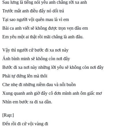
Sau lưng là tiếng nói yêu anh chẳng rời xa anh
Trước mắt anh điều đấy nó dối trá
Tại sao người vội quên mau là vì em
Bài ca anh viết sẽ không được trọn vẹn đâu em
Em yêu một ai thật rồi mãi chẳng là anh đâu.
Vậy thì người cứ bước đi xa nơi này
Ánh bình minh sẽ không còn nơi đây
Bước đi xa nơi này những lời yêu sẽ không còn nơi đây
Phải tự đứng lên mà thôi
Che nhẹ đi những niềm đau và nỗi buồn
Xung quanh anh giờ đây cô đơn mình anh ôm giấc mơ
Nhìn em bước ra đi xa dần.
[Rap:]
Đến rồi đi cứ vội vàng đi