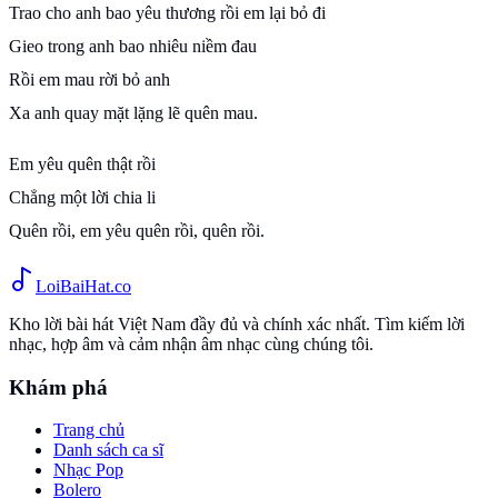
Trao cho anh bao yêu thương rồi em lại bỏ đi
Gieo trong anh bao nhiêu niềm đau
Rồi em mau rời bỏ anh
Xa anh quay mặt lặng lẽ quên mau.
Em yêu quên thật rồi
Chẳng một lời chia li
Quên rồi, em yêu quên rồi, quên rồi.
Loi
BaiHat
.co
Kho lời bài hát Việt Nam đầy đủ và chính xác nhất. Tìm kiếm lời
nhạc, hợp âm và cảm nhận âm nhạc cùng chúng tôi.
Khám phá
Trang chủ
Danh sách ca sĩ
Nhạc Pop
Bolero