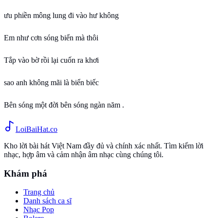
ưu phiền mông lung đi vào hư không
Em như cơn sóng biển mà thôi
Tắp vào bờ rồi lại cuốn ra khơi
sao anh không mãi là biển biếc
Bên sóng một đời bên sóng ngàn năm .
Loi
BaiHat
.co
Kho lời bài hát Việt Nam đầy đủ và chính xác nhất. Tìm kiếm lời
nhạc, hợp âm và cảm nhận âm nhạc cùng chúng tôi.
Khám phá
Trang chủ
Danh sách ca sĩ
Nhạc Pop