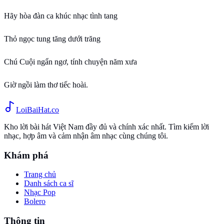
Hãy hòa đàn ca khúc nhạc tình tang
Thỏ ngọc tung tăng dưới trăng
Chú Cuội ngẩn ngơ, tính chuyện năm xưa
Giờ ngồi làm thơ tiếc hoài.
Loi
BaiHat
.co
Kho lời bài hát Việt Nam đầy đủ và chính xác nhất. Tìm kiếm lời
nhạc, hợp âm và cảm nhận âm nhạc cùng chúng tôi.
Khám phá
Trang chủ
Danh sách ca sĩ
Nhạc Pop
Bolero
Thông tin