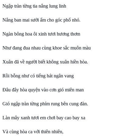
Ngập tràn từng tia nắng lung linh
Nắng ban mai sưởi ấm cho góc phố nhỏ.
Ngàn bông hoa ôi xinh tươi hương thơm
Như đang đua nhau cùng khoe sắc muôn màu
Xuân đã về người biết không xuân hiền hòa.
Rồi bỗng như có tiếng hát ngân vang
Đâu đây hòa quyện vào cơn gió miên man
Gió ngập tràn từng phím rung bên cung đàn.
Làn mây xanh tươi em chơi bay cao bay xa
Và cùng hòa ca với thiên nhiên,