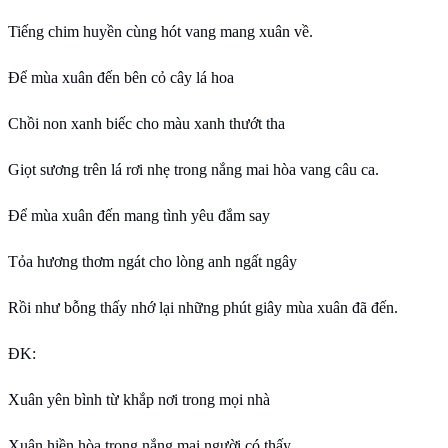
Tiếng chim huyền cùng hót vang mang xuân về.
Để mùa xuân đến bên cỏ cây lá hoa
Chồi non xanh biếc cho màu xanh thướt tha
Giọt sương trên lá rơi nhẹ trong nắng mai hòa vang câu ca.
Để mùa xuân đến mang tình yêu đắm say
Tỏa hương thơm ngát cho lòng anh ngất ngây
Rồi như bỗng thấy nhớ lại những phút giây mùa xuân đã đến.
ĐK:
Xuân yên bình từ khắp nơi trong mọi nhà
Xuân hiền hòa trong nắng mai người có thấy