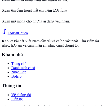
Xuân êm đềm trong mắt em thêm tươi hồng
Xuân mơ mộng cho những ai đang yêu nhau.
Loi
BaiHat
.co
Kho lời bài hát Việt Nam đầy đủ và chính xác nhất. Tìm kiếm lời
nhạc, hợp âm và cảm nhận âm nhạc cùng chúng tôi.
Khám phá
Trang chủ
Danh sách ca sĩ
Nhạc Pop
Bolero
Thông tin
Về chúng tôi
Liên hệ