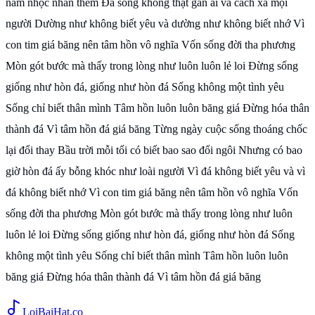
năm nhọc nhằn thêm Đá sống không thật gần ai và cách xa mọi
người Dường như không biết yêu và dường như không biết nhớ Vì
con tim giá băng nên tâm hồn vô nghĩa Vốn sống đời tha phương
Mòn gót bước mà thấy trong lòng như luôn luôn lẻ loi Đừng sống
giống như hòn đá, giống như hòn đá Sống không một tình yêu
Sống chỉ biết thân mình Tâm hồn luôn luôn băng giá Đừng hóa thân
thành đá Vì tâm hồn đá giá băng Từng ngày cuộc sống thoáng chốc
lại đổi thay Bầu trời mỗi tối có biết bao sao đổi ngôi Nhưng có bao
giờ hòn đá ấy bỗng khóc như loài người Vì đá không biết yêu và vì
đá không biết nhớ Vì con tim giá băng nên tâm hồn vô nghĩa Vốn
sống đời tha phương Mòn gót bước mà thấy trong lòng như luôn
luôn lẻ loi Đừng sống giống như hòn đá, giống như hòn đá Sống
không một tình yêu Sống chỉ biết thân mình Tâm hồn luôn luôn
băng giá Đừng hóa thân thành đá Vì tâm hồn đá giá băng
Loi
BaiHat
.co