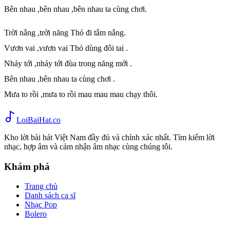
Bên nhau ,bên nhau ,bên nhau ta cùng chơi.
Trời nắng ,trời năng Thỏ đi tắm nắng.
Vươn vai ,vươn vai Thỏ dùng đôi tai .
Nhảy tới ,nhảy tới đùa trong năng mới .
Bên nhau ,bên nhau ta cùng chơi .
Mưa to rồi ,mưa to rồi mau mau mau chạy thôi.
Loi
BaiHat
.co
Kho lời bài hát Việt Nam đầy đủ và chính xác nhất. Tìm kiếm lời
nhạc, hợp âm và cảm nhận âm nhạc cùng chúng tôi.
Khám phá
Trang chủ
Danh sách ca sĩ
Nhạc Pop
Bolero