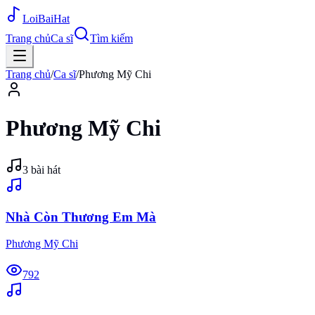
Loi
BaiHat
Trang chủ
Ca sĩ
Tìm kiếm
Trang chủ
/
Ca sĩ
/
Phương Mỹ Chi
Phương Mỹ Chi
3
bài hát
Nhà Còn Thương Em Mà
Phương Mỹ Chi
792