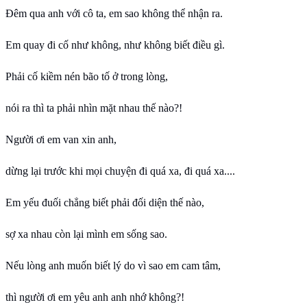
Đêm qua anh với cô ta, em sao không thể nhận ra.
Em quay đi cố như không, như không biết điều gì.
Phải cố kiềm nén bão tố ở trong lòng,
nói ra thì ta phải nhìn mặt nhau thế nào?!
Người ơi em van xin anh,
dừng lại trước khi mọi chuyện đi quá xa, đi quá xa....
Em yếu đuối chẳng biết phải đối diện thế nào,
sợ xa nhau còn lại mình em sống sao.
Nếu lòng anh muốn biết lý do vì sao em cam tâm,
thì người ơi em yêu anh anh nhớ không?!