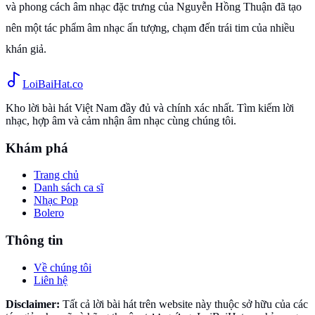
và phong cách âm nhạc đặc trưng của Nguyễn Hồng Thuận đã tạo
nên một tác phẩm âm nhạc ấn tượng, chạm đến trái tim của nhiều
khán giả.
Loi
BaiHat
.co
Kho lời bài hát Việt Nam đầy đủ và chính xác nhất. Tìm kiếm lời
nhạc, hợp âm và cảm nhận âm nhạc cùng chúng tôi.
Khám phá
Trang chủ
Danh sách ca sĩ
Nhạc Pop
Bolero
Thông tin
Về chúng tôi
Liên hệ
Disclaimer:
Tất cả lời bài hát trên website này thuộc sở hữu của các