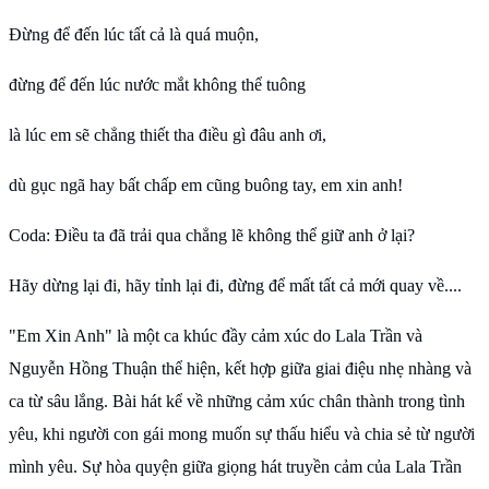
Đừng để đến lúc tất cả là quá muộn,
đừng để đến lúc nước mắt không thể tuông
là lúc em sẽ chẳng thiết tha điều gì đâu anh ơi,
dù gục ngã hay bất chấp em cũng buông tay, em xin anh!
Coda: Điều ta đã trải qua chẳng lẽ không thể giữ anh ở lại?
Hãy dừng lại đi, hãy tỉnh lại đi, đừng để mất tất cả mới quay về....
"Em Xin Anh" là một ca khúc đầy cảm xúc do Lala Trần và
Nguyễn Hồng Thuận thể hiện, kết hợp giữa giai điệu nhẹ nhàng và
ca từ sâu lắng. Bài hát kể về những cảm xúc chân thành trong tình
yêu, khi người con gái mong muốn sự thấu hiểu và chia sẻ từ người
mình yêu. Sự hòa quyện giữa giọng hát truyền cảm của Lala Trần