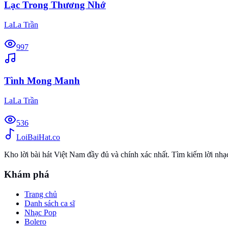
Lạc Trong Thương Nhớ
LaLa Trần
997
Tình Mong Manh
LaLa Trần
536
Loi
BaiHat
.co
Kho lời bài hát Việt Nam đầy đủ và chính xác nhất. Tìm kiếm lời nh
Khám phá
Trang chủ
Danh sách ca sĩ
Nhạc Pop
Bolero