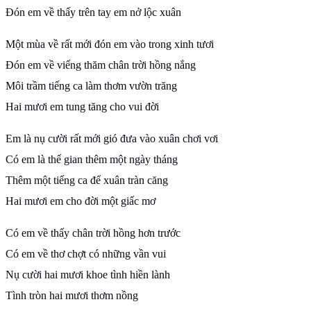
Đón em về thấy trên tay em nở lộc xuân
Một mùa về rất mới đón em vào trong xinh tươi
Đón em về viếng thăm chân trời hồng nắng
Môi trầm tiếng ca làm thơm vườn trăng
Hai mươi em tung tăng cho vui đời
Em là nụ cười rất mới gió đưa vào xuân chơi vơi
Có em là thế gian thêm một ngày tháng
Thêm một tiếng ca để xuân tràn căng
Hai mươi em cho đời một giấc mơ
Có em về thấy chân trời hồng hơn trước
Có em về thơ chợt có những vần vui
Nụ cười hai mươi khoe tình hiền lành
Tình tròn hai mươi thơm nồng