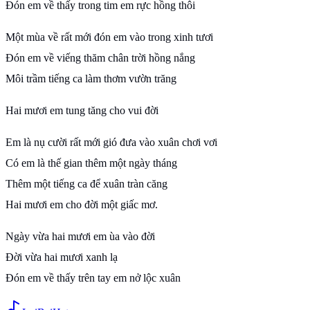
Đón em về thấy trong tim em rực hồng thôi
Một mùa về rất mới đón em vào trong xinh tươi
Đón em về viếng thăm chân trời hồng nắng
Môi trầm tiếng ca làm thơm vườn trăng
Hai mươi em tung tăng cho vui đời
Em là nụ cười rất mới gió đưa vào xuân chơi vơi
Có em là thế gian thêm một ngày tháng
Thêm một tiếng ca để xuân tràn căng
Hai mươi em cho đời một giấc mơ.
Ngày vừa hai mươi em ùa vào đời
Đời vừa hai mươi xanh lạ
Đón em về thấy trên tay em nở lộc xuân